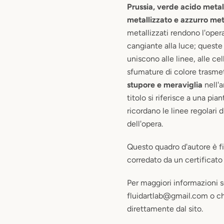
Prussia, verde acido metal
metallizzato e azzurro met
metallizzati rendono l'oper
cangiante alla luce; queste
uniscono alle linee, alle cel
sfumature di colore trasme
stupore e meraviglia
nell'a
titolo si riferisce a una pian
ricordano le linee regolari 
dell'opera.
Questo quadro d'autore è fi
corredato da un certificato 
Per maggiori informazioni sc
fluidartlab@gmail.com o c
direttamente dal sito.