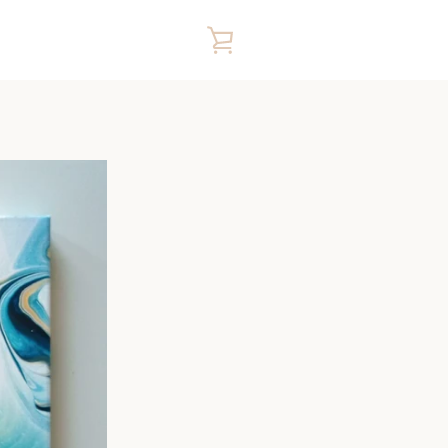
VISUALIZZA
CARRELLO